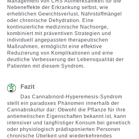
Management von CHS Aufmerksamkeit für die
Nebeneffekte der Erkrankung selbst, wie
erheblichen Gewichtsverlust, Nährstoffmängel
oder chronische Dehydration. Eine
kontinuierliche medizinische Nachsorge,
kombiniert mit präventiven Strategien und
individuell angepassten therapeutischen
Maßnahmen, ermöglicht eine effektive
Reduzierung von Komplikationen und eine
deutliche Verbesserung der Lebensqualität der
Patienten mit diesem Syndrom.
Fazit
Das Cannabinoid-Hyperemesis-Syndrom
stellt ein paradoxes Phänomen innerhalb der
Cannabiskultur dar: Obwohl die Pflanze für ihre
antiemetischen Eigenschaften bekannt ist, kann
intensiver und langfristiger Konsum bei genetisch
oder physiologisch prädisponierten Personen
chronische Übelkeit und wiederkehrendes