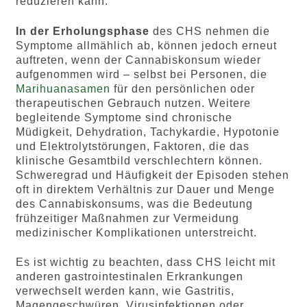
reduzieren kann.
In der Erholungsphase
des CHS nehmen die
Symptome allmählich ab, können jedoch erneut
auftreten, wenn der Cannabiskonsum wieder
aufgenommen wird – selbst bei Personen, die
Marihuanasamen
für den persönlichen oder
therapeutischen Gebrauch nutzen. Weitere
begleitende Symptome sind chronische
Müdigkeit, Dehydration, Tachykardie, Hypotonie
und Elektrolytstörungen, Faktoren, die das
klinische Gesamtbild verschlechtern können.
Schweregrad und Häufigkeit der Episoden stehen
oft in direktem Verhältnis zur Dauer und Menge
des Cannabiskonsums, was die Bedeutung
frühzeitiger Maßnahmen zur Vermeidung
medizinischer Komplikationen unterstreicht.
Es ist wichtig zu beachten, dass CHS leicht mit
anderen gastrointestinalen Erkrankungen
verwechselt werden kann, wie Gastritis,
Magengeschwüren, Virusinfektionen oder