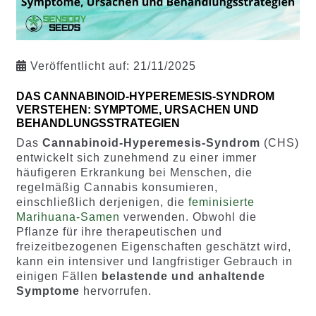
Veröffentlicht auf:
21/11/2025
DAS CANNABINOID-HYPEREMESIS-SYNDROM
VERSTEHEN: SYMPTOME, URSACHEN UND
BEHANDLUNGSSTRATEGIEN
Das
Cannabinoid-Hyperemesis-Syndrom
(CHS)
entwickelt sich zunehmend zu einer immer
häufigeren Erkrankung bei Menschen, die
regelmäßig Cannabis konsumieren,
einschließlich derjenigen, die
feminisierte
Marihuana-Samen
verwenden. Obwohl die
Pflanze für ihre therapeutischen und
freizeitbezogenen Eigenschaften geschätzt wird,
kann ein intensiver und langfristiger Gebrauch in
einigen Fällen
belastende und anhaltende
Symptome
hervorrufen.