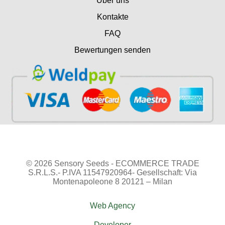
Über uns
Kontakte
FAQ
Bewertungen senden
© 2026 Sensory Seeds - ECOMMERCE TRADE
S.R.L.S.- P.IVA 11547920964- Gesellschaft: Via
Montenapoleone 8 20121 – Milan
Web Agency
Developer