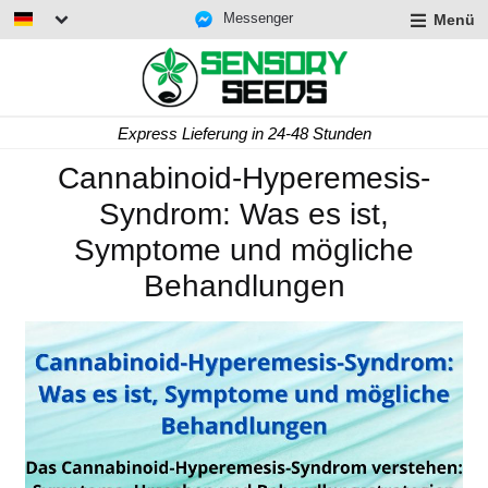
Messenger
Menü
Express Lieferung in 24-48 Stunden
Cannabinoid-Hyperemesis-
Syndrom: Was es ist,
Symptome und mögliche
Behandlungen
rmenü
lappen