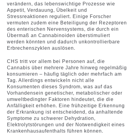
verändern, das lebenswichtige Prozesse wie
Appetit, Verdauung, Übelkeit und
Stressreaktionen reguliert. Einige Forscher
vermuten zudem eine Beteiligung der Rezeptoren
des enterischen Nervensystems, die durch ein
Übermaß an Cannabinoiden überstimuliert
werden könnten und dadurch unkontrollierbare
Erbrechenszyklen auslösen.
CHS tritt vor allem bei Personen auf, die
Cannabis über mehrere Jahre hinweg regelmäßig
konsumieren – häufig täglich oder mehrfach am
Tag. Allerdings entwickeln nicht alle
Konsumenten dieses Syndrom, was auf das
Vorhandensein genetischer, metabolischer oder
umweltbedingter Faktoren hindeutet, die die
Anfälligkeit erhöhen. Eine frühzeitige Erkennung
der Erkrankung ist entscheidend, da anhaltende
Symptome zu schwerer Dehydration,
Elektrolytstörungen und der Notwendigkeit eines
Krankenhausaufenthalts führen können.