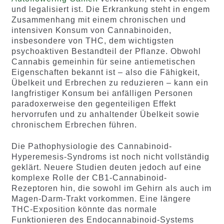
und legalisiert ist. Die Erkrankung steht in engem
Zusammenhang mit einem chronischen und
intensiven Konsum von Cannabinoiden,
insbesondere von THC, dem wichtigsten
psychoaktiven Bestandteil der Pflanze. Obwohl
Cannabis gemeinhin für seine antiemetischen
Eigenschaften bekannt ist – also die Fähigkeit,
Übelkeit und Erbrechen zu reduzieren – kann ein
langfristiger Konsum bei anfälligen Personen
paradoxerweise den gegenteiligen Effekt
hervorrufen und zu anhaltender Übelkeit sowie
chronischem Erbrechen führen.
Die Pathophysiologie des Cannabinoid-
Hyperemesis-Syndroms ist noch nicht vollständig
geklärt. Neuere Studien deuten jedoch auf eine
komplexe Rolle der CB1-Cannabinoid-
Rezeptoren hin, die sowohl im Gehirn als auch im
Magen-Darm-Trakt vorkommen. Eine längere
THC-Exposition könnte das normale
Funktionieren des Endocannabinoid-Systems