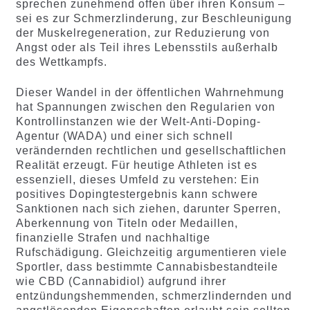
sprechen zunehmend offen über ihren Konsum –
sei es zur Schmerzlinderung, zur Beschleunigung
der Muskelregeneration, zur Reduzierung von
Angst oder als Teil ihres Lebensstils außerhalb
des Wettkampfs.
Dieser Wandel in der öffentlichen Wahrnehmung
hat Spannungen zwischen den Regularien von
Kontrollinstanzen wie der Welt-Anti-Doping-
Agentur (WADA) und einer sich schnell
verändernden rechtlichen und gesellschaftlichen
Realität erzeugt. Für heutige Athleten ist es
essenziell, dieses Umfeld zu verstehen: Ein
positives Dopingtestergebnis kann schwere
Sanktionen nach sich ziehen, darunter Sperren,
Aberkennung von Titeln oder Medaillen,
finanzielle Strafen und nachhaltige
Rufschädigung. Gleichzeitig argumentieren viele
Sportler, dass bestimmte Cannabisbestandteile
wie CBD (Cannabidiol) aufgrund ihrer
entzündungshemmenden, schmerzlindernden und