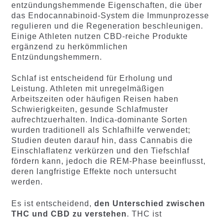
entzündungshemmende Eigenschaften, die über
das Endocannabinoid-System die Immunprozesse
regulieren und die Regeneration beschleunigen.
Einige Athleten nutzen CBD-reiche Produkte
ergänzend zu herkömmlichen
Entzündungshemmern.
Schlaf ist entscheidend für Erholung und
Leistung. Athleten mit unregelmäßigen
Arbeitszeiten oder häufigen Reisen haben
Schwierigkeiten, gesunde Schlafmuster
aufrechtzuerhalten. Indica-dominante Sorten
wurden traditionell als Schlafhilfe verwendet;
Studien deuten darauf hin, dass Cannabis die
Einschlaflatenz verkürzen und den Tiefschlaf
fördern kann, jedoch die REM-Phase beeinflusst,
deren langfristige Effekte noch untersucht
werden.
Es ist entscheidend,
den Unterschied zwischen
THC und CBD zu verstehen
. THC ist