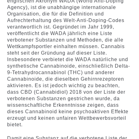
englischen Akronym WADA (World Anti-Doping
Agency), ist die unabhängige internationale
Organisation, die für die Definition und
Aufrechterhaltung des Welt-Anti-Doping-Codes
verantwortlich ist. Gegründet im Jahr 1999,
veröffentlicht die WADA jährlich eine Liste
verbotener Substanzen und Methoden, die alle
Wettkampfsportler einhalten müssen. Cannabis
steht seit der Gründung auf dieser Liste.
Insbesondere verbietet die WADA natürliche und
synthetische Cannabinoide, einschließlich Delta-
9-Tetrahydrocannabinol (THC) und anderer
Cannabinoide, die dieselben Gehirnrezeptoren
aktivieren. Es ist jedoch wichtig zu beachten,
dass CBD (Cannabidiol) 2018 von der Liste der
verbotenen Substanzen gestrichen wurde, da
wissenschaftliche Erkenntnisse zeigen, dass
dieses Cannabinoid keine psychoaktiven Effekte
erzeugt und keinen unfairen Wettbewerbsvorteil
bietet.
Damit eine Substanz auf die verbotene Liste der