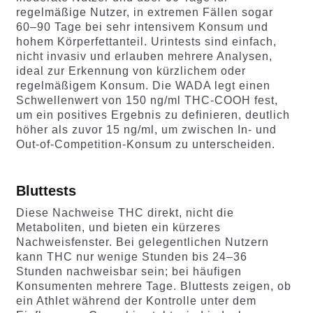
regelmäßige Nutzer, in extremen Fällen sogar
60–90 Tage bei sehr intensivem Konsum und
hohem Körperfettanteil. Urintests sind einfach,
nicht invasiv und erlauben mehrere Analysen,
ideal zur Erkennung von kürzlichem oder
regelmäßigem Konsum. Die WADA legt einen
Schwellenwert von 150 ng/ml THC-COOH fest,
um ein positives Ergebnis zu definieren, deutlich
höher als zuvor 15 ng/ml, um zwischen In- und
Out-of-Competition-Konsum zu unterscheiden.
Bluttests
Diese Nachweise THC direkt, nicht die
Metaboliten, und bieten ein kürzeres
Nachweisfenster. Bei gelegentlichen Nutzern
kann THC nur wenige Stunden bis 24–36
Stunden nachweisbar sein; bei häufigen
Konsumenten mehrere Tage. Bluttests zeigen, ob
ein Athlet während der Kontrolle unter dem