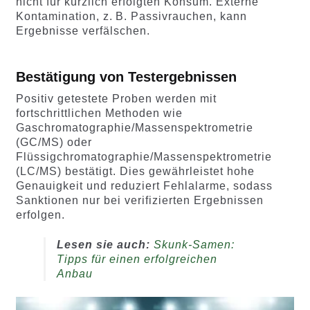
nicht für kürzlich erfolgten Konsum. Externe
Kontamination, z. B. Passivrauchen, kann
Ergebnisse verfälschen.
Bestätigung von Testergebnissen
Positiv getestete Proben werden mit
fortschrittlichen Methoden wie
Gaschromatographie/Massenspektrometrie
(GC/MS) oder
Flüssigchromatographie/Massenspektrometrie
(LC/MS) bestätigt. Dies gewährleistet hohe
Genauigkeit und reduziert Fehlalarme, sodass
Sanktionen nur bei verifizierten Ergebnissen
erfolgen.
Lesen sie auch:
Skunk-Samen:
Tipps für einen erfolgreichen
Anbau