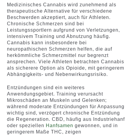
Medizinisches Cannabis wird zunehmend als
therapeutische Alternative für verschiedene
Beschwerden akzeptiert, auch für Athleten.
Chronische Schmerzen sind bei
Leistungssportlern aufgrund von Verletzungen,
intensivem Training und Abnutzung häufig.
Cannabis kann insbesondere bei
neuropathischen Schmerzen helfen, die auf
herkömmliche Schmerzmittel nur begrenzt
ansprechen. Viele Athleten betrachten Cannabis
als sicherere Option als Opioide, mit geringerem
Abhängigkeits- und Nebenwirkungsrisiko.
Entzündungen sind ein weiteres
Anwendungsgebiet. Training verursacht
Mikroschäden an Muskeln und Gelenken;
während moderate Entzündungen für Anpassung
wichtig sind, verzögert chronische Entzündung
die Regeneration. CBD, häufig aus Industriehanf
oder speziellen
Hanfsamen
gewonnen, und in
geringerem Maße THC, zeigen