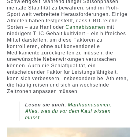
Schwierigkeit, während langer Saisonphasen
mentale Stabilität zu bewahren, sind im Profi-
Sport weit verbreitete Herausforderungen. Einige
Athleten haben festgestellt, dass CBD-reiche
Sorten – aus Hanf oder
Cannabissamen
mit
niedrigem THC-Gehalt kultiviert – ein hilfreiches
Mittel darstellen, um diese Faktoren zu
kontrollieren, ohne auf konventionelle
Medikamente zurückgreifen zu müssen, die
unerwünschte Nebenwirkungen verursachen
können. Auch die Schlafqualität, ein
entscheidender Faktor für Leistungsfähigkeit,
kann sich verbessern, insbesondere bei Athleten,
die häufig reisen und sich an wechselnde
Zeitzonen anpassen müssen.
Lesen sie auch:
Marihuanasamen:
Alles, was du vor dem Kauf wissen
musst