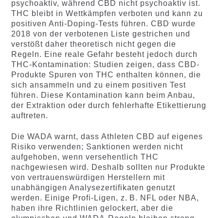
psychoaktiv, während CBD nicht psychoaktiv ist.
THC bleibt in Wettkämpfen verboten und kann zu
positiven Anti-Doping-Tests führen. CBD wurde
2018 von der verbotenen Liste gestrichen und
verstößt daher theoretisch nicht gegen die
Regeln. Eine reale Gefahr besteht jedoch durch
THC-Kontamination: Studien zeigen, dass CBD-
Produkte Spuren von THC enthalten können, die
sich ansammeln und zu einem positiven Test
führen. Diese Kontamination kann beim Anbau,
der Extraktion oder durch fehlerhafte Etikettierung
auftreten.
Die WADA warnt, dass Athleten CBD auf eigenes
Risiko verwenden; Sanktionen werden nicht
aufgehoben, wenn versehentlich THC
nachgewiesen wird. Deshalb sollten nur Produkte
von vertrauenswürdigen Herstellern mit
unabhängigen Analysezertifikaten genutzt
werden. Einige Profi-Ligen, z. B. NFL oder NBA,
haben ihre Richtlinien gelockert, aber die