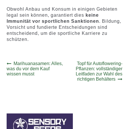
Obwohl Anbau und Konsum in einigen Gebieten
legal sein können, garantiert dies
keine
Immunität vor sportlichen Sanktionen
. Bildung,
Vorsicht und fundierte Entscheidungen sind
entscheidend, um die sportliche Karriere zu
schützen.
Beitrags-
Vorheriger
Nächster
Marihuanasamen: Alles,
Topf für Autoflowering-
Beitrag:
Beitrag:
was du vor dem Kauf
Pflanzen: vollständiger
Navigation
wissen musst
Leitfaden zur Wahl des
richtigen Behälters