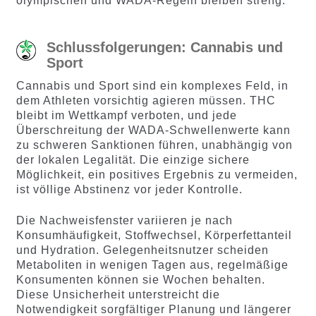
olympischen und WADA-Regeln bleiben streng.
Schlussfolgerungen: Cannabis und
Sport
Cannabis und Sport sind ein komplexes Feld, in
dem Athleten vorsichtig agieren müssen. THC
bleibt im Wettkampf verboten, und jede
Überschreitung der WADA-Schwellenwerte kann
zu schweren Sanktionen führen, unabhängig von
der lokalen Legalität. Die einzige sichere
Möglichkeit, ein positives Ergebnis zu vermeiden,
ist völlige Abstinenz vor jeder Kontrolle.
Die Nachweisfenster variieren je nach
Konsumhäufigkeit, Stoffwechsel, Körperfettanteil
und Hydration. Gelegenheitsnutzer scheiden
Metaboliten in wenigen Tagen aus, regelmäßige
Konsumenten können sie Wochen behalten.
Diese Unsicherheit unterstreicht die
Notwendigkeit sorgfältiger Planung und längerer