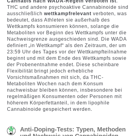
Cannabis nach WADA-Regeln verboten ist
.
THC und andere psychoaktive Cannabinoide sind
ausschließlich
wettkampfrelevant
verboten, was
bedeutet, dass Athleten sie außerhalb des
Wettkampfs konsumieren können, solange die
Metaboliten vor Beginn des Wettkampfs unter die
Nachweisgrenze ausgeschieden sind. Die WADA
definiert „in Wettkampf“ als den Zeitraum, der um
23:59 Uhr des Tages vor der Wettkampfteilnahme
beginnt und mit dem Ende des Wettkampfs sowie
der Probenentnahme endet. Diese scheinbare
Flexibilität bringt jedoch erhebliche
Vorsichtsmaßnahmen mit sich, da THC-
Metaboliten Wochen nach dem Konsum
nachweisbar bleiben können, insbesondere bei
regelmäßigen Konsumenten oder Personen mit
höherem Körperfettanteil, in dem lipophile
Cannabinoide gespeichert werden.
Anti-Doping-Tests: Typen, Methoden
und Nachweis von Cannabinoiden