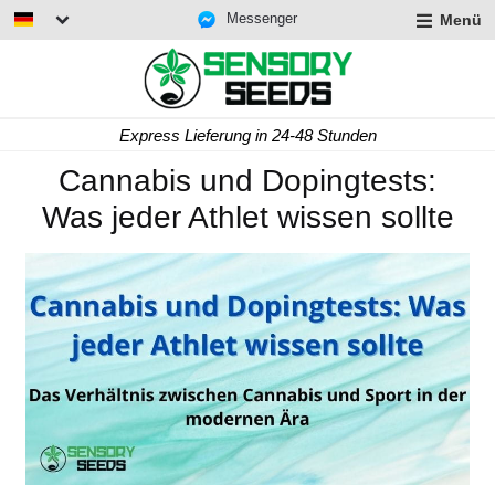
Messenger
Menü
Express Lieferung in 24-48 Stunden
Cannabis und Dopingtests:
Was jeder Athlet wissen sollte
rmenü
lappen