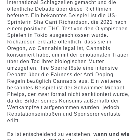
international Schlagzeilen gemacht und die
öffentliche Debatte über diese Richtlinien
befeuert. Ein bekanntes Beispiel ist die US-
Sprinterin Sha’Carri Richardson, die 2021 nach
einem positiven THC-Test von den Olympischen
Spielen in Tokio ausgeschlossen wurde.
Richardson erklärte öffentlich, dass sie in
Oregon, wo Cannabis legal ist, Cannabis
konsumiert habe, um mit der emotionalen Trauer
über den Tod ihrer biologischen Mutter
umzugehen. Ihre Sperre löste eine intensive
Debatte über die Fairness der Anti-Doping-
Regeln bezüglich Cannabis aus. Ein weiteres
bekanntes Beispiel ist der Schwimmer Michael
Phelps, der zwar formal nicht sanktioniert wurde,
da die Bilder seines Konsums außerhalb der
Wettkampfzeit aufgenommen wurden, jedoch
Reputationseinbußen und Sponsorenverluste
erlitt.
Es ist entscheidend zu verstehen,
wann und wie