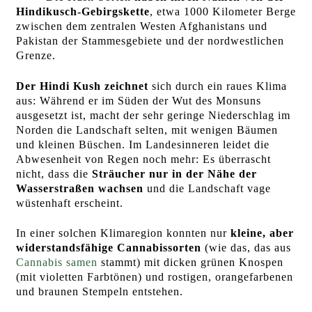
Hindikusch-Gebirgskette
, etwa 1000 Kilometer Berge
zwischen dem zentralen Westen Afghanistans und
Pakistan der Stammesgebiete und der nordwestlichen
Grenze.
Der Hindi Kush zeichnet
sich durch ein raues Klima
aus: Während er im Süden der Wut des Monsuns
ausgesetzt ist, macht der sehr geringe Niederschlag im
Norden die Landschaft selten, mit wenigen Bäumen
und kleinen Büschen. Im Landesinneren leidet die
Abwesenheit von Regen noch mehr: Es überrascht
nicht, dass die
Sträucher nur in der Nähe der
Wasserstraßen wachsen
und die Landschaft vage
wüstenhaft erscheint.
In einer solchen Klimaregion konnten nur
kleine, aber
widerstandsfähige Cannabissorten
(wie das, das aus
Cannabis samen
stammt) mit dicken grünen Knospen
(mit violetten Farbtönen) und rostigen, orangefarbenen
und braunen Stempeln entstehen.