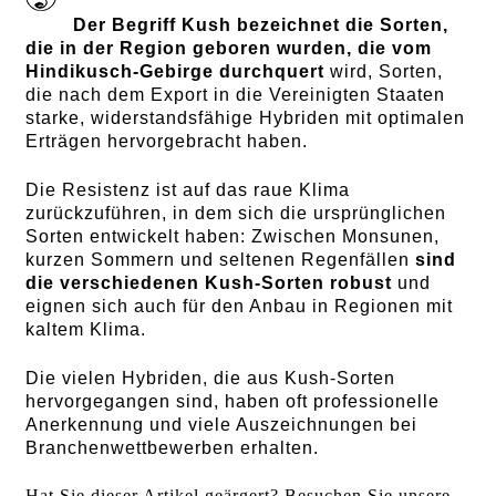
Der Begriff Kush bezeichnet die Sorten,
die in der Region geboren wurden, die vom
Hindikusch-Gebirge durchquert
wird, Sorten,
die nach dem Export in die Vereinigten Staaten
starke, widerstandsfähige Hybriden mit optimalen
Erträgen hervorgebracht haben.
Die Resistenz ist auf das raue Klima
zurückzuführen, in dem sich die ursprünglichen
Sorten entwickelt haben: Zwischen Monsunen,
kurzen Sommern und seltenen Regenfällen
sind
die verschiedenen Kush-Sorten robust
und
eignen sich auch für den Anbau in Regionen mit
kaltem Klima.
Die vielen Hybriden, die aus Kush-Sorten
hervorgegangen sind, haben oft professionelle
Anerkennung und viele Auszeichnungen bei
Branchenwettbewerben erhalten.
Hat Sie dieser Artikel geärgert? Besuchen Sie unsere