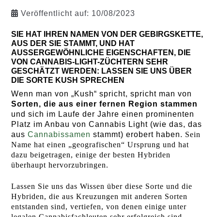
Veröffentlicht auf:
10/08/2023
SIE HAT IHREN NAMEN VON DER GEBIRGSKETTE,
AUS DER SIE STAMMT, UND HAT
AUSSERGEWÖHNLICHE EIGENSCHAFTEN, DIE
VON CANNABIS-LIGHT-ZÜCHTERN SEHR
GESCHÄTZT WERDEN: LASSEN SIE UNS ÜBER
DIE SORTE KUSH SPRECHEN
Wenn man von „Kush“ spricht, spricht man von
Sorten, die aus einer fernen Region stammen
und sich im Laufe der Jahre einen prominenten
Platz im Anbau von Cannabis Light (wie das, das
aus
Cannabissamen
stammt) erobert haben.
Sein
Name hat einen „geografischen“ Ursprung und hat
dazu beigetragen, einige der besten Hybriden
überhaupt hervorzubringen.
Lassen Sie uns das Wissen über diese Sorte und die
Hybriden, die aus Kreuzungen mit anderen Sorten
entstanden sind, vertiefen, von denen einige unter
legalen Cannabisfachleuten sehr erfolgreich sind.