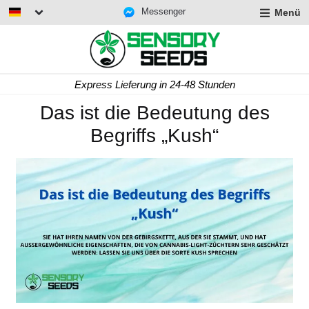
Messenger
Menü
Express Lieferung in 24-48 Stunden
Das ist die Bedeutung des
Begriffs „Kush“
rmenü
lappen