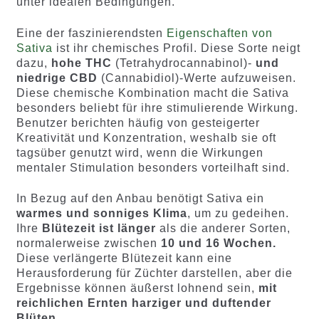
unter idealen Bedingungen.
Eine der faszinierendsten
Eigenschaften von
Sativa
ist ihr chemisches Profil. Diese Sorte neigt
dazu,
hohe THC
(Tetrahydrocannabinol)-
und
niedrige CBD
(Cannabidiol)-Werte aufzuweisen.
Diese chemische Kombination macht die Sativa
besonders beliebt für ihre stimulierende Wirkung.
Benutzer berichten häufig von gesteigerter
Kreativität und Konzentration, weshalb sie oft
tagsüber genutzt wird, wenn die Wirkungen
mentaler Stimulation besonders vorteilhaft sind.
In Bezug auf den Anbau benötigt Sativa ein
warmes und sonniges Klima
, um zu gedeihen.
Ihre
Blütezeit ist länger
als die anderer Sorten,
normalerweise zwischen
10 und 16 Wochen.
Diese verlängerte Blütezeit kann eine
Herausforderung für Züchter darstellen, aber die
Ergebnisse können äußerst lohnend sein,
mit
reichlichen Ernten harziger und duftender
Blüten.