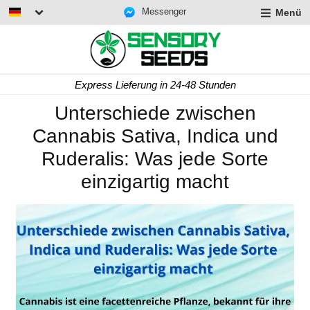
Messenger
Menü
Express Lieferung in 24-48 Stunden
Unterschiede zwischen
Cannabis Sativa, Indica und
Ruderalis: Was jede Sorte
einzigartig macht
rmenü
lappen