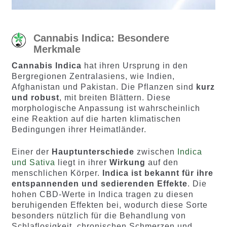
Cannabis Indica: Besondere
Merkmale
Cannabis Indica
hat ihren Ursprung in den
Bergregionen Zentralasiens, wie Indien,
Afghanistan und Pakistan. Die Pflanzen sind
kurz
und robust
, mit breiten Blättern. Diese
morphologische Anpassung ist wahrscheinlich
eine Reaktion auf die harten klimatischen
Bedingungen ihrer Heimatländer.
Einer der
Hauptunterschiede
zwischen
Indica
und Sativa
liegt in ihrer
Wirkung
auf den
menschlichen Körper.
Indica ist bekannt für ihre
entspannenden und sedierenden Effekte
. Die
hohen CBD-Werte in Indica tragen zu diesen
beruhigenden Effekten bei, wodurch diese Sorte
besonders nützlich für die Behandlung von
Schlaflosigkeit, chronischen Schmerzen und