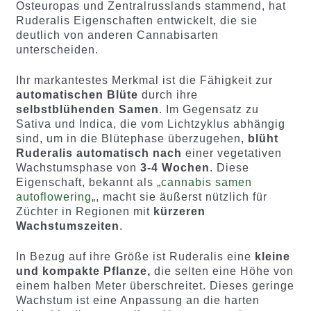
Osteuropas und Zentralrusslands stammend, hat
Ruderalis Eigenschaften entwickelt, die sie
deutlich von anderen Cannabisarten
unterscheiden.
Ihr markantestes Merkmal ist die Fähigkeit zur
automatischen Blüte
durch ihre
selbstblühenden Samen
. Im Gegensatz zu
Sativa und Indica, die vom Lichtzyklus abhängig
sind, um in die Blütephase überzugehen,
blüht
Ruderalis automatisch
nach
einer vegetativen
Wachstumsphase von
3-4
Wochen
. Diese
Eigenschaft, bekannt als „
cannabis samen
autoflowering
„, macht sie äußerst nützlich für
Züchter in Regionen mit
kürzeren
Wachstumszeiten
.
In Bezug auf ihre Größe ist Ruderalis eine
kleine
und kompakte Pflanze,
die selten eine Höhe von
einem halben Meter überschreitet. Dieses geringe
Wachstum ist eine Anpassung an die harten