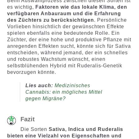
Beim Auswahlprozess zwischen diesen Sorten ist
es wichtig,
Faktoren wie das lokale Klima, den
verfügbaren Anbauraum und die Erfahrung
des Züchters zu berücksichtigen
. Persönliche
Vorlieben hinsichtlich der gewünschten Effekte
spielen ebenfalls eine bedeutende Rolle. Ein
Züchter, der eine hohe und produktive Pflanze mit
anregenden Effekten sucht, könnte sich für Sativa
entscheiden, während jemand, der ein schnelles
und robustes Wachstum wünscht, einen
selbstblühenden Hybrid mit Ruderalis-Genetik
bevorzugen könnte.
Lies auch:
Medizinisches
Cannabis: ein mögliches Mittel
gegen Migräne?
Fazit
Die Sorten
Sativa, Indica und Ruderalis
bieten eine Vielzahl von Eigenschaften und