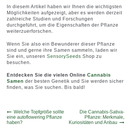
In diesem Artikel haben wir Ihnen die wichtigsten
Möglichkeiten aufgezeigt, aber es werden derzeit
zahlreiche Studien und Forschungen
durchgeführt, um die Eigenschaften der Pflanze
weiterzuerforschen.
Wenn Sie also ein Bewunderer dieser Pflanze
sind und gerne ihre Samen sammeln, laden wir
Sie ein, unseren
SensorySeeds
Shop zu
besuchen.
Entdecken Sie die vielen Online
Cannabis
Samen
der besten Genetik und Sie werden sicher
finden, was Sie suchen. Bis bald!
Beitrags-
Vorheriger
Nächster
Welche Topfgröße sollte
Die Cannabis-Sativa-
Beitrag:
Beitrag:
eine autoflowering Pflanze
Pflanze: Merkmale,
Navigation
haben?
Kuriositäten und Anbau