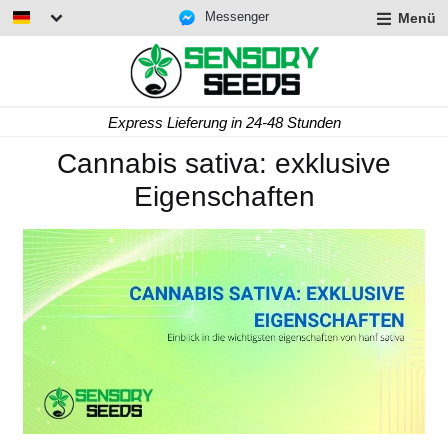
Messenger
Menü
Express Lieferung in 24-48 Stunden
Cannabis sativa: exklusive
Eigenschaften
rmenü
lappen