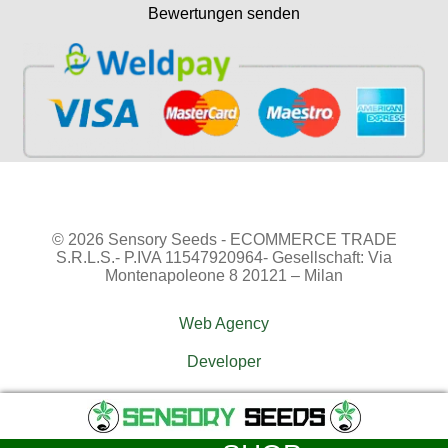
Bewertungen senden
© 2026 Sensory Seeds - ECOMMERCE TRADE
S.R.L.S.- P.IVA 11547920964- Gesellschaft: Via
Montenapoleone 8 20121 – Milan
Web Agency
Developer