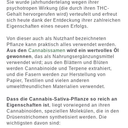
Sie wurde jahrhundertelang wegen ihrer
psychotropen Wirkung (die durch ihren THC-
Gehalt hervorgerufen wird) verteufelt und erfreut
sich heute dank der Entdeckung ihrer zahlreichen
Eigenschaften eines neuen Erfolgs.
Von dieser auch als Nutzhanf bezeichneten
Pflanze kann praktisch alles verwendet werden.
Aus den
Cannabissamen
wird ein wertvolles Öl
gewonnen
, das als Nahrungsergänzungsmittel
verwendet wird; aus den Blättern und Blüten
werden Cannabinoide und Terpene extrahiert,
und die Fasern werden zur Herstellung von
Papier, Textilien und vielen anderen
umweltfreundlichen Materialien verwendet.
Dass die Cannabis-Sativa-Pflanze so reich an
Eigenschaften ist
, liegt vorwiegend an ihren
Cannabinoiden, speziellen Molekülen, die in den
Drüsenstrichomen synthetisiert werden. Die
wichtigsten davon sind: