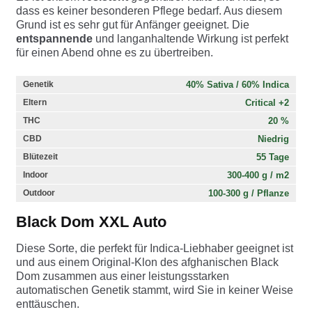
dass es keiner besonderen Pflege bedarf. Aus diesem
Grund ist es sehr gut für Anfänger geeignet. Die
entspannende
und langanhaltende Wirkung ist perfekt
für einen Abend ohne es zu übertreiben.
40% Sativa / 60% Indica
Genetik
Critical +2
Eltern
20 %
THC
Niedrig
CBD
55 Tage
Blütezeit
300-400 g / m2
Indoor
100-300 g / Pflanze
Outdoor
Black Dom XXL Auto
Diese Sorte, die perfekt für Indica-Liebhaber geeignet ist
und aus einem Original-Klon des afghanischen Black
Dom zusammen aus einer leistungsstarken
automatischen Genetik stammt, wird Sie in keiner Weise
enttäuschen.