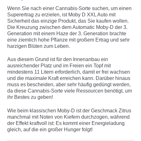
Wenn Sie nach einer Cannabis-Sorte suchen, um einen
Superertrag zu erzielen, ist Moby D XXL Auto mit
Sicherheit das einzige Produkt, das Sie kaufen wollen.
Die Kreuzung zwischen dem Automatic Moby-D der 3.
Generation mit einem Haze der 3. Generation brachte
eine ziemlich hohe Pflanze mit großem Ertrag und sehr
harzigen Blüten zum Leben.
Aus diesem Grund ist für den Innenanbau ein
ausreichender Platz und im Freien ein Topf mit
mindestens 11 Litern erforderlich, damit er frei wachsen
und die maximale Kraft erreichen kann. Darüber hinaus
muss es bescheiden, aber sehr häufig gedüngt werden,
da diese Cannabis-Sorte viele Ressourcen benötigt, um
ihr Bestes zu geben!
Wie beim klassischen Moby-D ist der Geschmack Zitrus
manchmal mit Noten von Kiefern durchzogen, während
der Effekt kraftvoll ist: Es kommt einer Energieladung
gleich, auf die ein großer Hunger folgt!