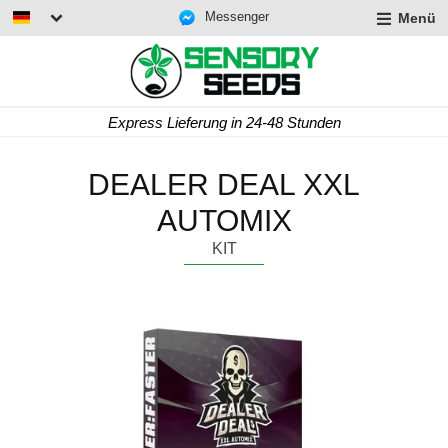
Messenger
Menü
Express Lieferung in 24-48 Stunden
DEALER DEAL XXL
AUTOMIX
KIT
rmenü
lappen