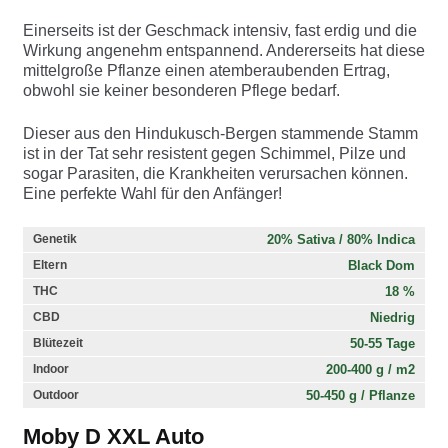
Einerseits ist der Geschmack intensiv, fast erdig und die
Wirkung angenehm entspannend. Andererseits hat diese
mittelgroße Pflanze einen atemberaubenden Ertrag,
obwohl sie keiner besonderen Pflege bedarf.
Dieser aus den Hindukusch-Bergen stammende Stamm
ist in der Tat sehr resistent gegen Schimmel, Pilze und
sogar Parasiten, die Krankheiten verursachen können.
Eine perfekte Wahl für den Anfänger!
20% Sativa / 80% Indica
Genetik
Black Dom
Eltern
18 %
THC
Niedrig
CBD
50-55 Tage
Blütezeit
200-400 g / m2
Indoor
50-450 g / Pflanze
Outdoor
Moby D XXL Auto