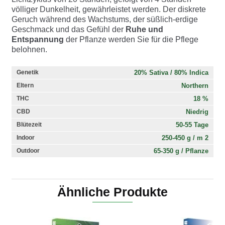
völliger Dunkelheit, gewährleistet werden. Der diskrete
Geruch während des Wachstums, der süßlich-erdige
Geschmack und das Gefühl der
Ruhe und
Entspannung
der Pflanze werden Sie für die Pflege
belohnen.
20% Sativa / 80% Indica
Genetik
Northern
Eltern
18 %
THC
Niedrig
CBD
50-55 Tage
Blütezeit
250-450 g / m 2
Indoor
65-350 g / Pflanze
Outdoor
Ähnliche Produkte