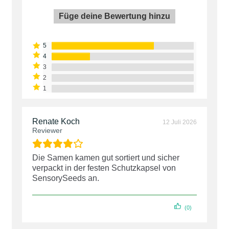
Füge deine Bewertung hinzu
Renate Koch
12 Juli 2026
Reviewer
Die Samen kamen gut sortiert und sicher
verpackt in der festen Schutzkapsel von
SensorySeeds an.
(0)