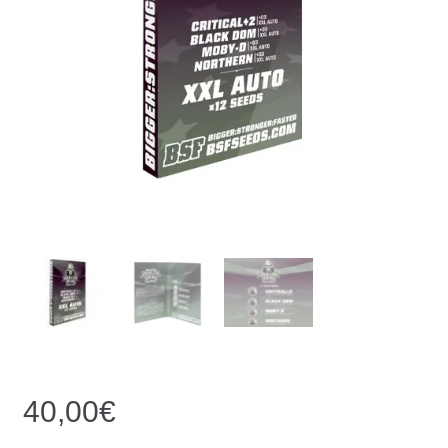
40,00
€