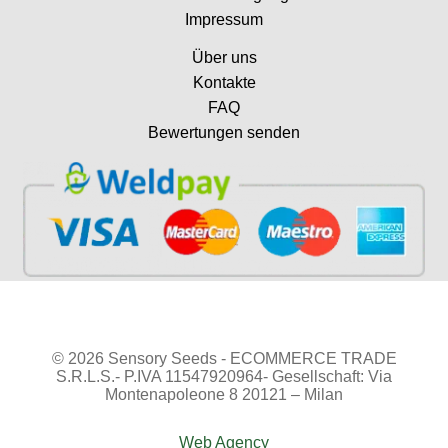
Impressum
Über uns
Kontakte
FAQ
Bewertungen senden
© 2026 Sensory Seeds - ECOMMERCE TRADE
S.R.L.S.- P.IVA 11547920964- Gesellschaft: Via
Montenapoleone 8 20121 – Milan
Web Agency