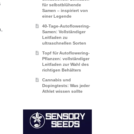
s
für selbstblühende
Samen – inspiriert von
einer Legende
40-Tage-Autoflowering-
n,
Samen: Vollständiger
Leitfaden zu
ultraschnellen Sorten
Topf für Autoflowering-
Pflanzen: vollständiger
Leitfaden zur Wahl des
richtigen Behälters
Cannabis und
Dopingtests: Was jeder
Athlet wissen sollte