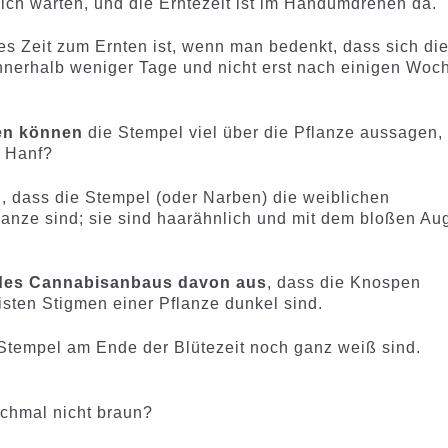
ich warten, und die Erntezeit ist im Handumdrehen da.
s Zeit zum Ernten ist, wenn man bedenkt, dass sich di
nnerhalb weniger Tage und nicht erst nach einigen Woc
en können
die Stempel viel über die Pflanze aussagen,
n Hanf?
en, dass die Stempel (oder Narben) die weiblichen
anze sind; sie sind haarähnlich und mit dem bloßen Au
des Cannabisanbaus davon aus
, dass die Knospen
sten Stigmen einer Pflanze dunkel sind.
Stempel am Ende der Blütezeit noch ganz weiß sind.
chmal nicht braun?