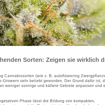
henden Sorten: Zeigen sie wirklich 
ing Cannabissorten (wie z. B. autoflowering Zwergpflanz
r-Growern sehr beliebt geworden. Der Grund dafür ist, 
 an weniger sonnige und kältere Gebiete anpassen und 
getativen Phase lässt die Bildung von kompakten,