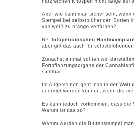
harzreichen Knospen nicht lange auf s
Aber wie kann man sicher sein, wann e
Stempel bei selbstblühenden Sorten i
von weiß zu orange verfärben?
Bei
fotoperiodischen Hanfexemplar
aber gilt das auch für selbstblühende
Zunächst einmal sollten wir klarstell
Fortpflanzungsorgane der Cannabispfl
sichtbar.
Im Allgemeinen geht man in der
Welt 
geerntet werden können, wenn die mei
Es kann jedoch vorkommen, dass die 
Warum ist das so?
Warum werden die Blütenstempel man