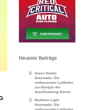
Neueste Beiträge
Green Gelato
Automatic: Ein
umfassender Leitfaden
zur Königin der
Autoflowering‑Sorten
G
Northern Light
Automatic: Ein
umfassender Leitfaden