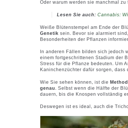
Oder warum werden sie manchmal zu f
Lesen Sie auch:
Cannabis: Wi
Weiße Blütenstempel am Ende der Blü
Genetik
sein. Bevor sie alarmiert sind
Besonderheiten der Pflanzen informier
In anderen Fällen bilden sich jedoch 
einem fortgeschrittenen Stadium der Bl
Stress für die Pflanze bedeuten. Um A
Kaninchenzüchter dafür sorgen, dass 
Wie Sie sehen können, ist die
Methode
genau
. Selbst wenn die Hälfte der B
dauern, bis die Knospen vollständig er
Deswegen ist es ideal, auch die Trich