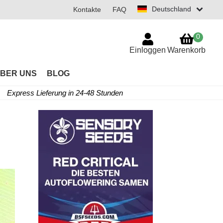
Deutschland
Kontakte
FAQ
0
Einloggen
Warenkorb
BER UNS
BLOG
Express Lieferung in 24-48 Stunden