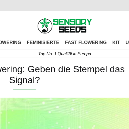
OWERING
FEMINISIERTE
FAST FLOWERING
KIT
Ü
Top No. 1 Qualität in Europa
wering: Geben die Stempel das
Signal?