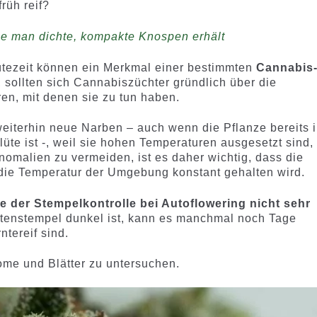
rüh reif?
e man dichte, kompakte Knospen erhält
tezeit können ein Merkmal einer bestimmten
Cannabis
, sollten sich Cannabiszüchter gründlich über die
en, mit denen sie zu tun haben.
weiterhin neue Narben – auch wenn die Pflanze bereits 
üte ist -, weil sie hohen Temperaturen ausgesetzt sind,
nomalien zu vermeiden, ist es daher wichtig, dass die
die Temperatur der Umgebung konstant gehalten wird.
 der Stempelkontrolle bei Autoflowering nicht sehr
lütenstempel dunkel ist, kann es manchmal noch Tage
ntereif sind.
ome und Blätter zu untersuchen.