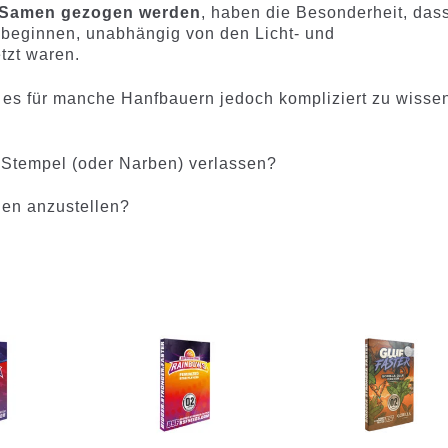
g Samen gezogen werden
, haben die Besonderheit, das
 beginnen, unabhängig von den Licht- und
tzt waren.
 es für manche Hanfbauern jedoch kompliziert zu wisse
 Stempel (oder Narben) verlassen?
gen anzustellen?