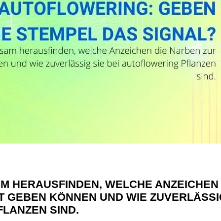
AM HERAUSFINDEN, WELCHE ANZEICHEN
IT GEBEN KÖNNEN UND WIE ZUVERLÄSSI
FLANZEN SIND.