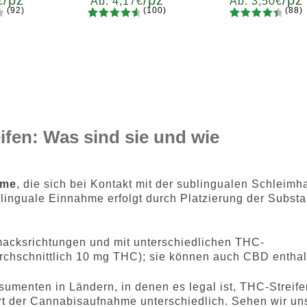
/pz
/pz
/pz
€
Ab:
4,17
€
Ab:
3,50
€
(92)
(100)
(88)
100
Bewertet
88
Bewertet
e
Menge
Menge
mit
4.75
mit
4.60
7
x12
x2
x4
x7
x12
x2
x4
x7
x1
von 5,
von 5,
d
basierend
basieren
auf
d auf
Kundenb
Kundenb
ewertung
ewertung
en
en
ifen: Was sind sie und wie
lme
, die sich bei Kontakt mit der sublingualen Schleimh
blinguale Einnahme erfolgt durch Platzierung der Subst
cksrichtungen und mit unterschiedlichen THC-
urchschnittlich 10 mg THC); sie können auch CBD enthal
umenten in Ländern, in denen es legal ist, THC-Streife
Art der Cannabisaufnahme unterschiedlich. Sehen wir un