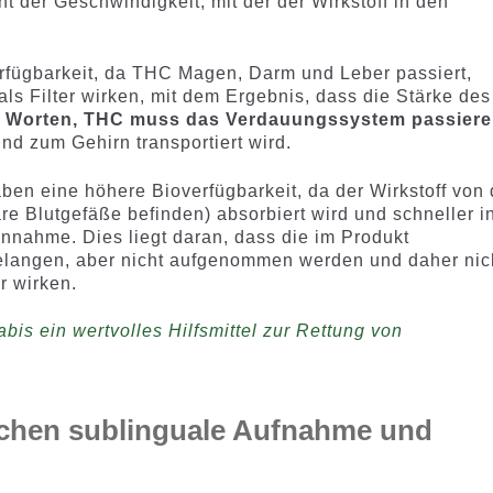
ht der Geschwindigkeit, mit der der Wirkstoff in den
rfügbarkeit, da THC Magen, Darm und Leber passiert,
 als Filter wirken, mit dem Ergebnis, dass die Stärke des
n Worten, THC muss das Verdauungssystem passier
und zum Gehirn transportiert wird.
ben eine höhere Bioverfügbarkeit, da der Wirkstoff von 
are Blutgefäße befinden) absorbiert wird und schneller i
innahme. Dies liegt daran, dass die im Produkt
langen, aber nicht aufgenommen werden und daher nic
r wirken.
is ein wertvolles Hilfsmittel zur Rettung von
schen sublinguale Aufnahme und