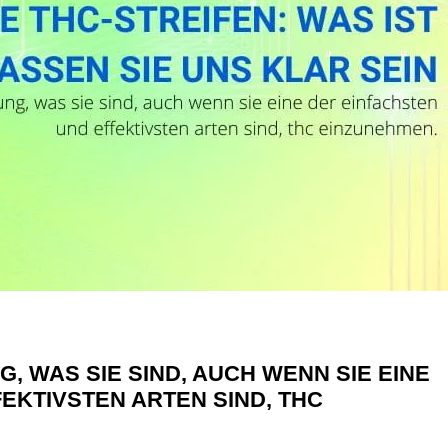
, WAS SIE SIND, AUCH WENN SIE EINE
EKTIVSTEN ARTEN SIND, THC