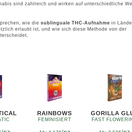
bis sind zahlreich und wirken auf unterschiedliche W
sprechen, wie die
sublinguale THC-Aufnahme
in Lände
etzlich erlaubt ist, und wie sich diese Methode von der
terscheidet.
TICAL
RAINBOWS
GORILLA GL
TIC
FEMINISIERT
FAST FLOWERI