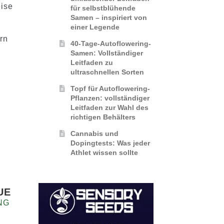
eise
für selbstblühende
Samen – inspiriert von
einer Legende
rn
40-Tage-Autoflowering-
Samen: Vollständiger
Leitfaden zu
ultraschnellen Sorten
Topf für Autoflowering-
Pflanzen: vollständiger
Leitfaden zur Wahl des
richtigen Behälters
Cannabis und
Dopingtests: Was jeder
Athlet wissen sollte
UE
NG