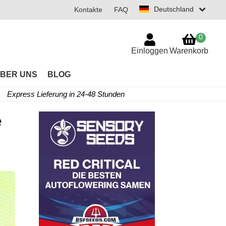
Deutschland
Kontakte
FAQ
0
Einloggen
Warenkorb
BER UNS
BLOG
Express Lieferung in 24-48 Stunden
e