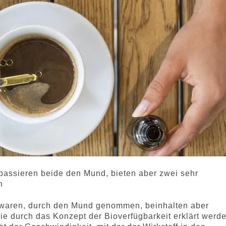
passieren beide den Mund, bieten aber zwei sehr
n
swaren, durch den Mund genommen, beinhalten aber
die durch das Konzept der Bioverfügbarkeit erklärt werd