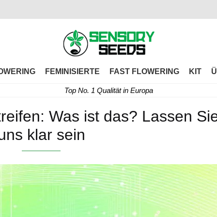
OWERING
FEMINISIERTE
FAST FLOWERING
KIT
Ü
Top No. 1 Qualität in Europa
reifen: Was ist das? Lassen Si
uns klar sein