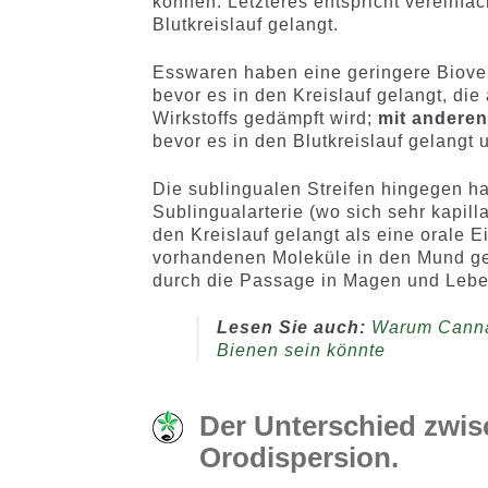
können. Letzteres entspricht vereinfac
Blutkreislauf gelangt.
Esswaren haben eine geringere Biove
bevor es in den Kreislauf gelangt, die
Wirkstoffs gedämpft wird;
mit andere
bevor es in den Blutkreislauf gelangt 
Die sublingualen Streifen hingegen ha
Sublingualarterie (wo sich sehr kapill
den Kreislauf gelangt als eine orale E
vorhandenen Moleküle in den Mund ge
durch die Passage in Magen und Lebe
Lesen Sie auch:
Warum Cannab
Bienen sein könnte
Der Unterschied zwi
Orodispersion.