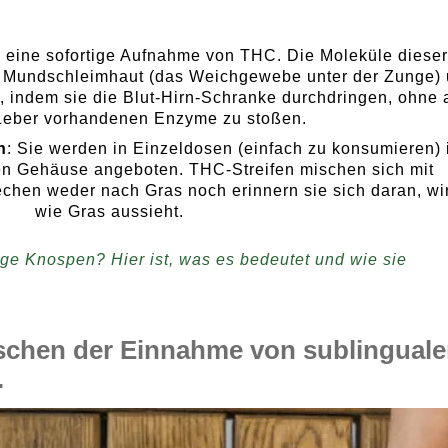
n eine sofortige Aufnahme von THC. Die Moleküle diese
ie Mundschleimhaut (das Weichgewebe unter der Zunge)
s, indem sie die Blut-Hirn-Schranke durchdringen, ohne 
 Leber vorhandenen Enzyme zu stoßen.
n
: Sie werden in Einzeldosen (einfach zu konsumieren) 
en Gehäuse angeboten. THC-Streifen mischen sich mit
echen weder nach Gras noch erinnern sie sich daran, wi
wie Gras aussieht.
ge Knospen? Hier ist, was es bedeutet und wie sie
ischen der Einnahme von sublingual
.