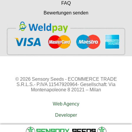
FAQ
Bewertungen senden
© 2026 Sensory Seeds - ECOMMERCE TRADE
S.R.L.S.- P.IVA 11547920964- Gesellschaft: Via
Montenapoleone 8 20121 – Milan
Web Agency
Developer