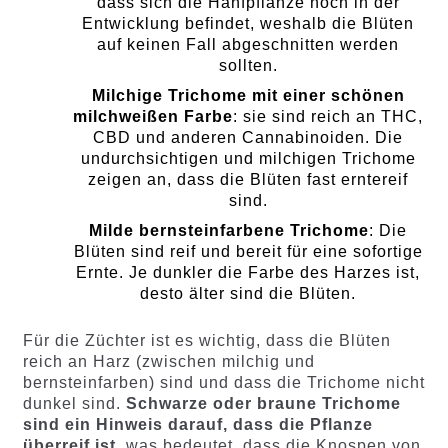
dass sich die Hanfpflanze noch in der
Entwicklung befindet, weshalb die Blüten
auf keinen Fall abgeschnitten werden
sollten.
Milchige Trichome mit einer schönen
milchweißen Farbe
: sie sind reich an THC,
CBD und anderen Cannabinoiden. Die
undurchsichtigen und milchigen Trichome
zeigen an, dass die Blüten fast erntereif
sind.
Milde bernsteinfarbene Trichome
: Die
Blüten sind reif und bereit für eine sofortige
Ernte. Je dunkler die Farbe des Harzes ist,
desto älter sind die Blüten.
Für die Züchter ist es wichtig, dass die Blüten
reich an Harz (zwischen milchig und
bernsteinfarben) sind und dass die Trichome nicht
dunkel sind.
Schwarze oder braune Trichome
sind ein Hinweis darauf, dass die Pflanze
überreif ist,
was bedeutet, dass die Knospen von