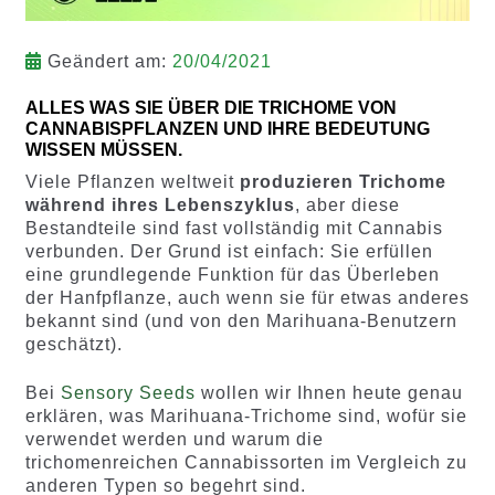
Geändert am:
20/04/2021
ALLES WAS SIE ÜBER DIE TRICHOME VON
CANNABISPFLANZEN UND IHRE BEDEUTUNG
WISSEN MÜSSEN.
Viele Pflanzen weltweit
produzieren Trichome
während ihres Lebenszyklus
, aber diese
Bestandteile sind fast vollständig mit Cannabis
verbunden. Der Grund ist einfach: Sie erfüllen
eine grundlegende Funktion für das Überleben
der Hanfpflanze, auch wenn sie für etwas anderes
bekannt sind (und von den Marihuana-Benutzern
geschätzt).
Bei
Sensory Seeds
wollen wir Ihnen heute genau
erklären, was Marihuana-Trichome sind, wofür sie
verwendet werden und warum die
trichomenreichen Cannabissorten im Vergleich zu
anderen Typen so begehrt sind.