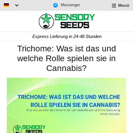
Messenger
Menü
Express Lieferung in 24-48 Stunden
Trichome: Was ist das und
welche Rolle spielen sie in
Cannabis?
rmenü
lappen