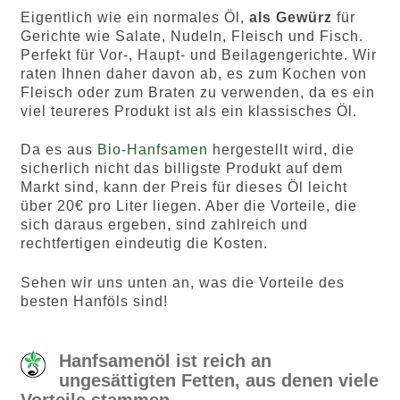
Eigentlich wie ein normales Öl,
als Gewürz
für
Gerichte wie Salate, Nudeln, Fleisch und Fisch.
Perfekt für Vor-, Haupt- und Beilagengerichte. Wir
raten Ihnen daher davon ab, es zum Kochen von
Fleisch oder zum Braten zu verwenden, da es ein
viel teureres Produkt ist als ein klassisches Öl.
Da es aus
Bio-Hanfsamen
hergestellt wird, die
sicherlich nicht das billigste Produkt auf dem
Markt sind, kann der Preis für dieses Öl leicht
über 20€ pro Liter liegen. Aber die Vorteile, die
sich daraus ergeben, sind zahlreich und
rechtfertigen eindeutig die Kosten.
Sehen wir uns unten an, was die Vorteile des
besten Hanföls sind!
Hanfsamenöl ist reich an
ungesättigten Fetten, aus denen viele
Vorteile stammen