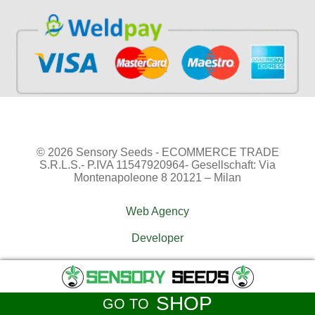
© 2026 Sensory Seeds - ECOMMERCE TRADE
S.R.L.S.- P.IVA 11547920964- Gesellschaft: Via
Montenapoleone 8 20121 – Milan
Web Agency
Developer
SHOP
GO TO