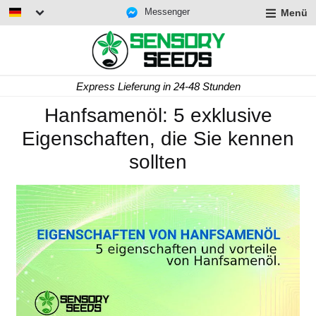
Messenger
Menü
Express Lieferung in 24-48 Stunden
Hanfsamenöl: 5 exklusive
Eigenschaften, die Sie kennen
sollten
rmenü
lappen