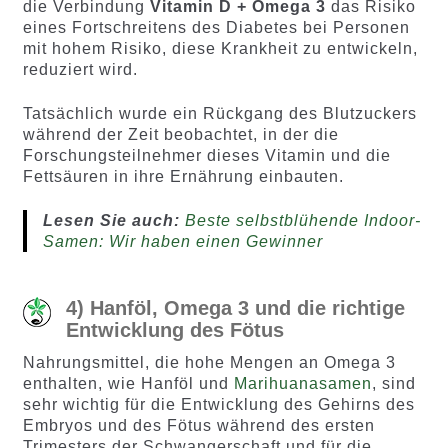
die Verbindung
Vitamin D + Omega 3
das Risiko
eines Fortschreitens des Diabetes bei Personen
mit hohem Risiko, diese Krankheit zu entwickeln,
reduziert wird.
Tatsächlich wurde ein Rückgang des Blutzuckers
während der Zeit beobachtet, in der die
Forschungsteilnehmer dieses Vitamin und die
Fettsäuren in ihre Ernährung einbauten.
Lesen Sie auch:
Beste selbstblühende Indoor-
Samen: Wir haben einen Gewinner
4) Hanföl, Omega 3 und die richtige
Entwicklung des Fötus
Nahrungsmittel, die hohe Mengen an Omega 3
enthalten, wie Hanföl und
Marihuanasamen
, sind
sehr wichtig für die Entwicklung des Gehirns des
Embryos und des Fötus während des ersten
Trimesters der Schwangerschaft und für die