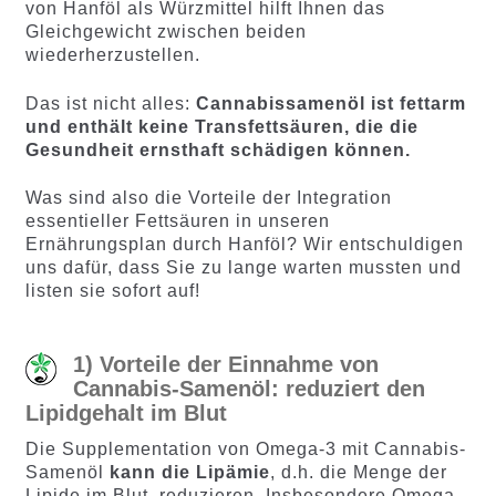
von Hanföl als Würzmittel hilft Ihnen das
Gleichgewicht zwischen beiden
wiederherzustellen.
Das ist nicht alles:
Cannabissamenöl ist fettarm
und enthält keine Transfettsäuren, die die
Gesundheit ernsthaft schädigen können.
Was sind also die Vorteile der Integration
essentieller Fettsäuren in unseren
Ernährungsplan durch Hanföl? Wir entschuldigen
uns dafür, dass Sie zu lange warten mussten und
listen sie sofort auf!
1) Vorteile der Einnahme von
Cannabis-Samenöl: reduziert den
Lipidgehalt im Blut
Die Supplementation von Omega-3 mit Cannabis-
Samenöl
kann die Lipämie
, d.h. die Menge der
Lipide im Blut, reduzieren. Insbesondere Omega-