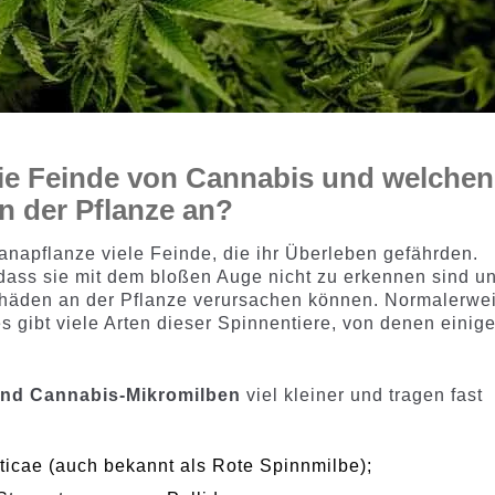
ie Feinde von Cannabis und welchen
n der Pflanze an?
anapflanze viele Feinde, die ihr Überleben gefährden.
, dass sie mit dem bloßen Auge nicht zu erkennen sind u
chäden an der Pflanze verursachen können. Normalerwe
 gibt viele Arten dieser Spinnentiere, von denen einig
ind Cannabis-Mikromilben
viel kleiner und tragen fast
ticae (auch bekannt als Rote Spinnmilbe);