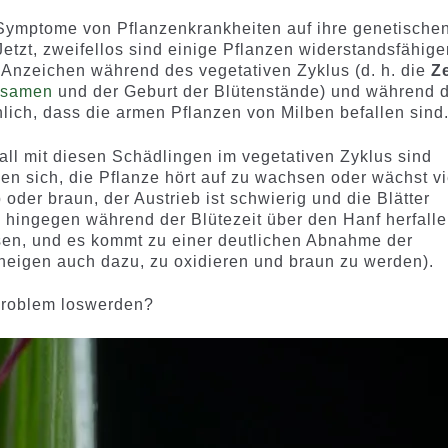
Symptome von Pflanzenkrankheiten auf ihre genetische
etzt, zweifellos sind einige Pflanzen widerstandsfähige
Anzeichen während des vegetativen Zyklus (d. h. die
Ze
ssamen
und der Geburt der Blütenstände) und während 
nlich, dass die armen Pflanzen von Milben befallen sind
all mit diesen Schädlingen im vegetativen Zyklus sind
men sich, die Pflanze hört auf zu wachsen oder wächst vi
 oder braun, der Austrieb ist schwierig und die Blätter
 hingegen während der Blütezeit über den Hanf herfalle
hsen, und es kommt zu einer deutlichen Abnahme der
 neigen auch dazu, zu oxidieren und braun zu werden).
Problem loswerden?