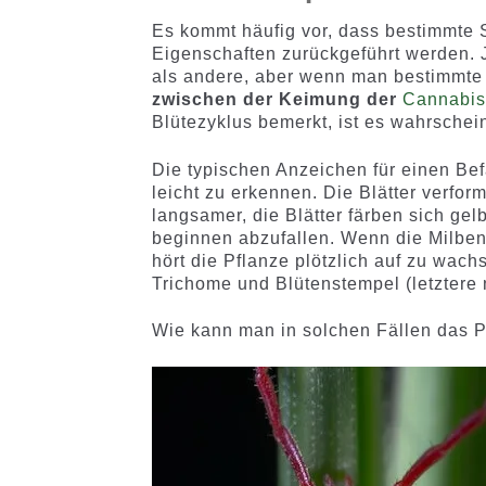
Es kommt häufig vor, dass bestimmte 
Eigenschaften zurückgeführt werden. J
als andere, aber wenn man bestimmte 
zwischen der Keimung der
Cannabi
Blütezyklus bemerkt, ist es wahrschei
Die typischen Anzeichen für einen Bef
leicht zu erkennen. Die Blätter verfor
langsamer, die Blätter färben sich gelb
beginnen abzufallen. Wenn die Milben
hört die Pflanze plötzlich auf zu wac
Trichome und Blütenstempel (letztere
Wie kann man in solchen Fällen das 