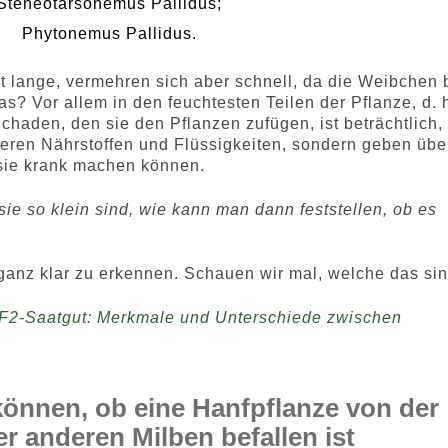
Steneotarsonemus Pallidus;
Phytonemus Pallidus.
t lange, vermehren sich aber schnell, da die Weibchen 
s? Vor allem in den feuchtesten Teilen der Pflanze, d. h
chaden, den sie den Pflanzen zufügen, ist beträchtlich,
deren Nährstoffen und Flüssigkeiten, sondern geben übe
e sie krank machen können.
ie so klein sind, wie kann man dann feststellen, ob es
ganz klar zu erkennen. Schauen wir mal, welche das sin
 F2-Saatgut: Merkmale und Unterschiede zwischen
önnen, ob eine Hanfpflanze von der
r anderen Milben befallen ist