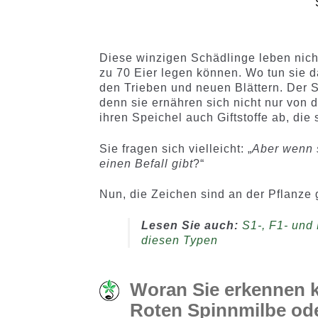
Diese winzigen Schädlinge leben nich
zu 70 Eier legen können. Wo tun sie da
den Trieben und neuen Blättern. Der S
denn sie ernähren sich nicht nur von 
ihren Speichel auch Giftstoffe ab, di
Sie fragen sich vielleicht: „
Aber wenn s
einen Befall gibt
?“
Nun, die Zeichen sind an der Pflanze 
Lesen Sie auch:
S1-, F1- und
diesen Typen
Woran Sie erkennen k
Roten Spinnmilbe ode