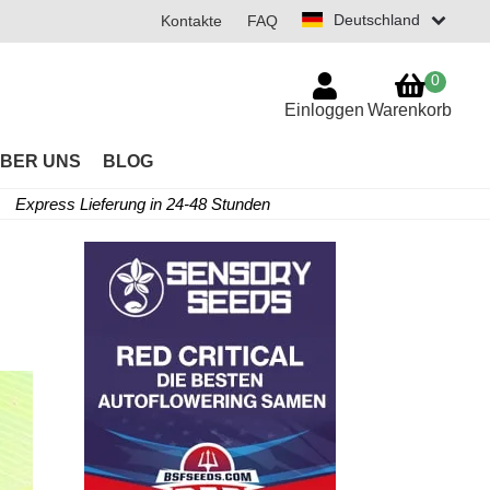
Deutschland
Kontakte
FAQ
0
Einloggen
Warenkorb
BER UNS
BLOG
Express Lieferung in 24-48 Stunden
r