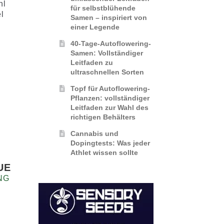
hl
für selbstblühende
l
Samen – inspiriert von
einer Legende
40-Tage-Autoflowering-
Samen: Vollständiger
Leitfaden zu
ultraschnellen Sorten
Topf für Autoflowering-
Pflanzen: vollständiger
Leitfaden zur Wahl des
richtigen Behälters
Cannabis und
Dopingtests: Was jeder
Athlet wissen sollte
UE
NG