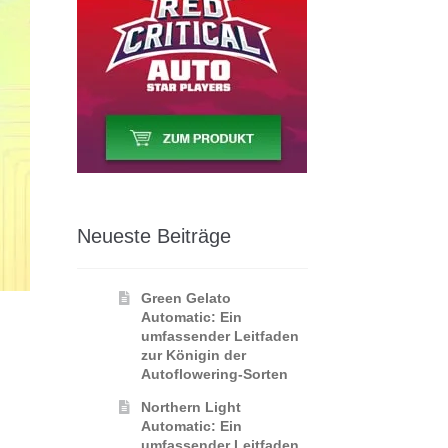
Neueste Beiträge
Green Gelato
Automatic: Ein
umfassender Leitfaden
zur Königin der
Autoflowering‑Sorten
Northern Light
Automatic: Ein
umfassender Leitfaden