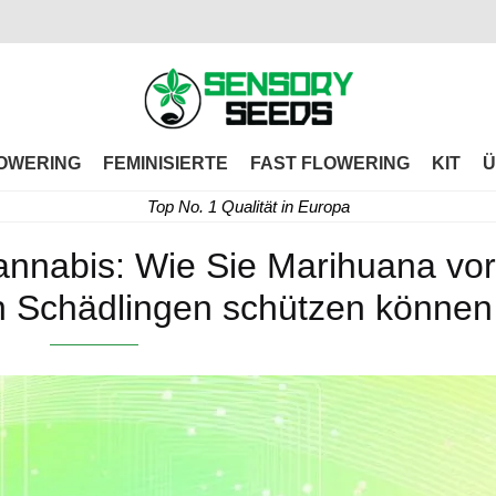
OWERING
FEMINISIERTE
FAST FLOWERING
KIT
Ü
Top No. 1 Qualität in Europa
annabis: Wie Sie Marihuana vo
en Schädlingen schützen können