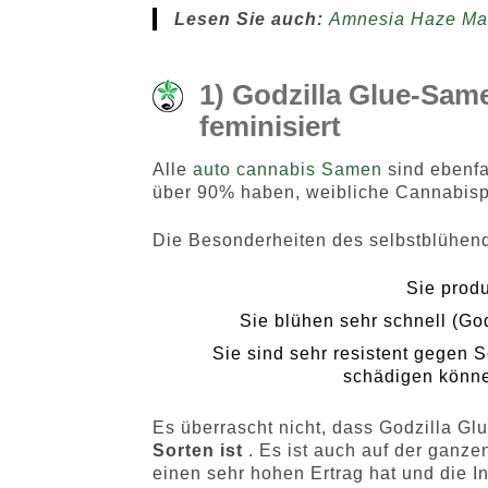
en
Lesen Sie auch:
Amnesia Haze Mari
1) Godzilla Glue-Sam
feminisiert
Alle
auto cannabis Samen
sind ebenfa
über 90% haben, weibliche Cannabisp
Die Besonderheiten des selbstblühe
Sie prod
Sie blühen sehr schnell (Go
Sie sind sehr resistent gegen 
schädigen könne
Es überrascht nicht, dass Godzilla Gl
Sorten ist
. Es ist auch auf der ganze
einen sehr hohen Ertrag hat und die In