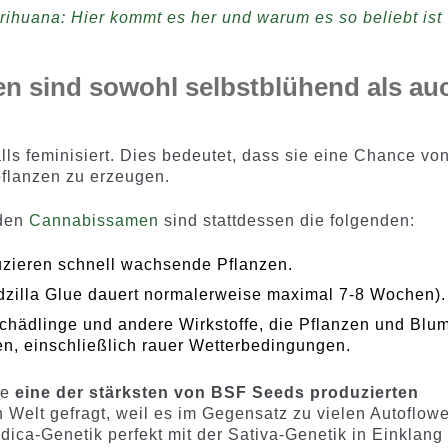
huana: Hier kommt es her und warum es so beliebt ist
en sind sowohl selbstblühend als au
lls feminisiert. Dies bedeutet, dass sie eine Chance vo
flanzen zu erzeugen.
nden
Cannabissamen
sind stattdessen die folgenden:
uzieren schnell wachsende Pflanzen.
dzilla Glue dauert normalerweise maximal 7-8 Wochen).
Schädlinge und andere Wirkstoffe, die Pflanzen und Blu
n, einschließlich rauer Wetterbedingungen.
ue
eine der stärksten von BSF Seeds produzierten
n Welt gefragt, weil es im Gegensatz zu vielen Autoflow
dica-Genetik perfekt mit der Sativa-Genetik in Einklang