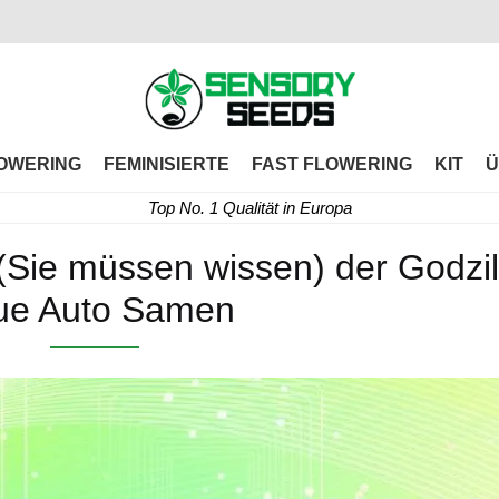
OWERING
FEMINISIERTE
FAST FLOWERING
KIT
Ü
Top No. 1 Qualität in Europa
(Sie müssen wissen) der Godzil
ue Auto Samen