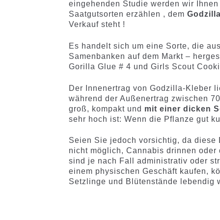
eingehenden Studie werden wir Ihnen
Saatgutsorten erzählen , dem
Godzill
Verkauf steht !
Es handelt sich um eine Sorte, die au
Samenbanken auf dem Markt – hergeste
Gorilla Glue # 4 und Girls Scout Coo
Der Innenertrag von Godzilla-Kleber 
während der Außenertrag zwischen 70
groß, kompakt und
mit einer dicken 
sehr hoch ist: Wenn die Pflanze gut kul
Seien Sie jedoch vorsichtig, da diese 
nicht möglich, Cannabis drinnen ode
sind je nach Fall administrativ oder s
einem physischen Geschäft kaufen, k
Setzlinge und Blütenstände lebendig 