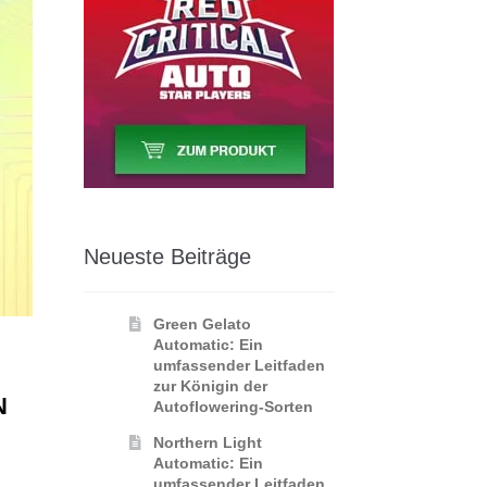
Neueste Beiträge
Green Gelato
Automatic: Ein
umfassender Leitfaden
zur Königin der
N
Autoflowering‑Sorten
Northern Light
Automatic: Ein
umfassender Leitfaden