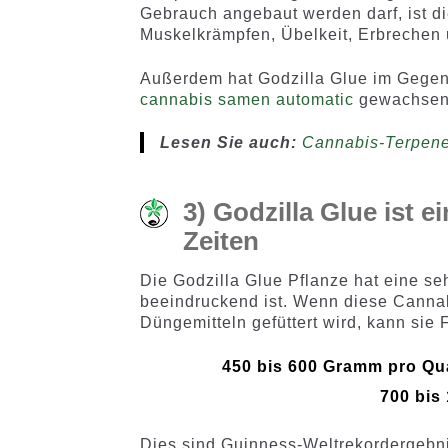
Gebrauch angebaut werden darf, ist d
Muskelkrämpfen, Übelkeit, Erbrechen u
Außerdem hat Godzilla Glue im Gegens
cannabis samen automatic
gewachsen 
Lesen Sie auch:
Cannabis-Terpene:
3) Godzilla Glue ist e
Zeiten
Die Godzilla Glue Pflanze hat eine se
beeindruckend ist. Wenn diese Cannabi
Düngemitteln gefüttert wird, kann sie
450 bis 600 Gramm pro Qu
700 bis
Dies sind Guinness-Weltrekordergebni