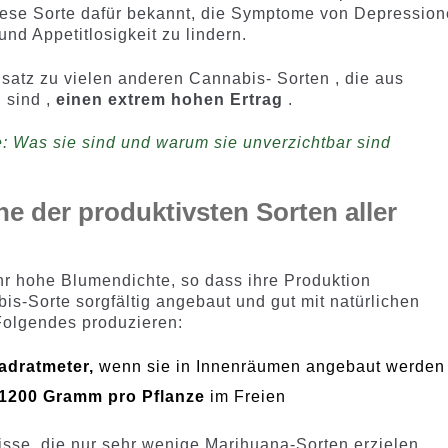
iese Sorte dafür bekannt, die Symptome von Depression
nd Appetitlosigkeit zu lindern.
atz zu vielen anderen Cannabis- Sorten , die aus
sind ,
einen extrem hohen Ertrag
.
 Was sie sind und warum sie unverzichtbar sind
ine der produktivsten Sorten aller
hr hohe Blumendichte, so dass ihre Produktion
s-Sorte sorgfältig angebaut und gut mit natürlichen
 Folgendes produzieren:
adratmeter,
wenn sie in Innenräumen angebaut werden
 1200 Gramm pro Pflanze
im Freien
sse, die nur sehr wenige Marihuana-Sorten erzielen