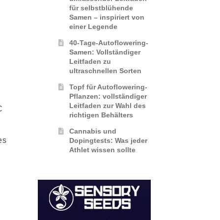
-
für selbstblühende
Samen – inspiriert von
einer Legende
40-Tage-Autoflowering-
Samen: Vollständiger
Leitfaden zu
ultraschnellen Sorten
Topf für Autoflowering-
Pflanzen: vollständiger
Leitfaden zur Wahl des
C
richtigen Behälters
Cannabis und
es
Dopingtests: Was jeder
Athlet wissen sollte