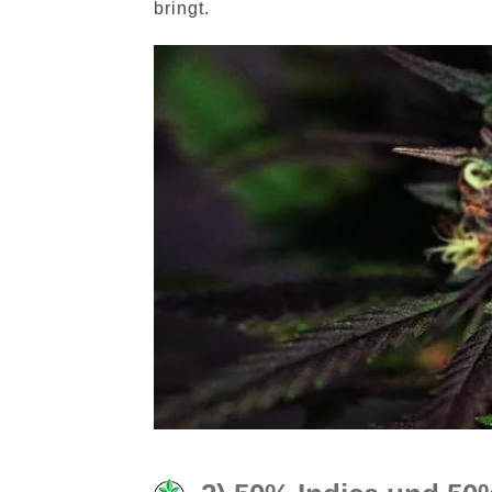
bringt.