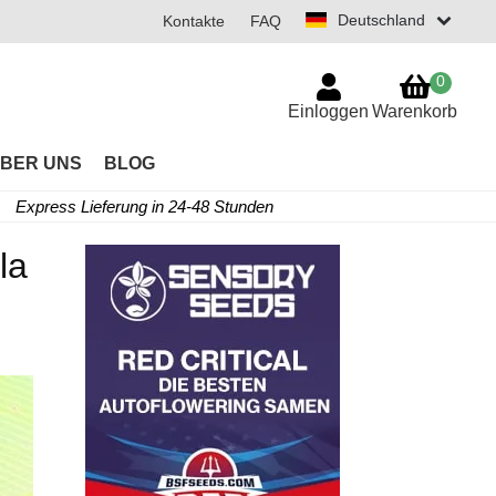
Deutschland
Kontakte
FAQ
0
Einloggen
Warenkorb
BER UNS
BLOG
Express Lieferung in 24-48 Stunden
la