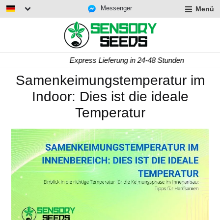
Messenger
Menü
Express Lieferung in 24-48 Stunden
Samenkeimungstemperatur im
Indoor: Dies ist die ideale
Temperatur
rmenü
lappen