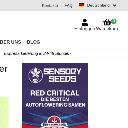
Deutschland
Kontakte
FAQ
0
Einloggen
Warenkorb
BER UNS
BLOG
Express Lieferung in 24-48 Stunden
er