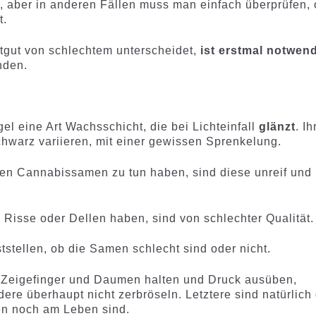
 aber in anderen Fällen muss man einfach überprüfen,
t.
tgut von schlechtem unterscheidet,
ist erstmal notwen
nden.
el eine Art Wachsschicht, die bei Lichteinfall
glänzt
. Ih
hwarz variieren, mit einer gewissen Sprenkelung.
en Cannabissamen zu tun haben, sind diese unreif und
Risse oder Dellen haben, sind von schlechter Qualität.
ststellen, ob die Samen schlecht sind oder nicht.
Zeigefinger und Daumen halten und Druck ausüben,
re überhaupt nicht zerbröseln. Letztere sind natürlich 
en noch am Leben sind.