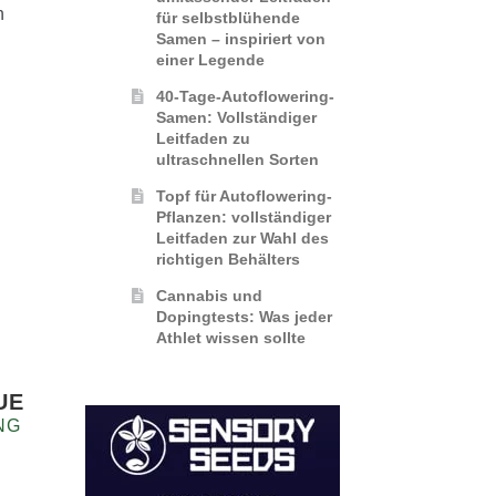
n
für selbstblühende
Samen – inspiriert von
einer Legende
r
40-Tage-Autoflowering-
Samen: Vollständiger
Leitfaden zu
ultraschnellen Sorten
Topf für Autoflowering-
Pflanzen: vollständiger
Leitfaden zur Wahl des
richtigen Behälters
Cannabis und
Dopingtests: Was jeder
Athlet wissen sollte
UE
NG