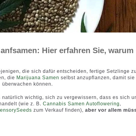
Hanfsamen: Hier erfahren Sie, warum
enigen, die sich dafür entscheiden, fertige Setzlinge z
en, die
Marijuana Samen
selbst anzupflanzen, damit sie
n überwachen können.
 natürlich wichtig, sich zu vergewissern, dass es sich 
handelt (wie z. B.
Cannabis Samen Autoflowering
,
ensorySeeds
zum Verkauf finden),
aber vor allem müs