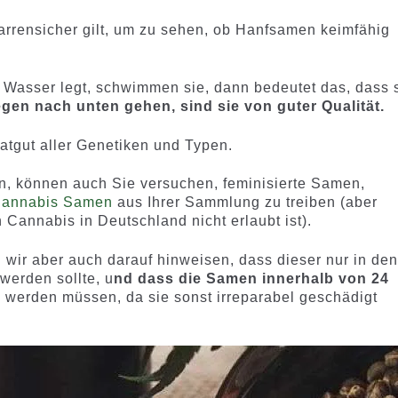
 narrensicher gilt, um zu sehen, ob Hanfsamen keimfähig
Wasser legt, schwimmen sie, dann bedeutet das, dass 
gen nach unten gehen, sind sie von guter Qualität.
Saatgut aller Genetiken und Typen.
n, können auch Sie versuchen, feminisierte Samen,
Cannabis Samen
aus Ihrer Sammlung zu treiben (aber
Cannabis in Deutschland nicht erlaubt ist).
 wir aber auch darauf hinweisen, dass dieser nur in de
werden sollte, u
nd dass die Samen innerhalb von 24
erden müssen, da sie sonst irreparabel geschädigt