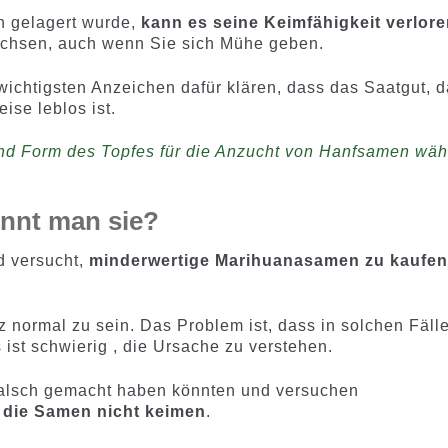
ch gelagert wurde,
kann es seine Keimfähigkeit verlor
wachsen, auch wenn Sie sich Mühe geben.
wichtigsten Anzeichen dafür klären, dass das Saatgut, 
ise leblos ist.
nd Form des Topfes für die Anzucht von Hanfsamen wäh
ennt man sie?
d versucht,
minderwertige Marihuanasamen zu kaufen
z normal zu sein. Das Problem ist, dass in solchen Fäll
 ist schwierig , die Ursache zu verstehen.
falsch gemacht haben könnten und versuchen
n die Samen nicht keimen
.