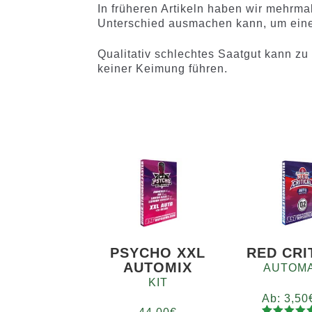
In früheren Artikeln haben wir mehrma
Unterschied ausmachen kann, um eine
Qualitativ schlechtes Saatgut kann z
keiner Keimung führen.
PSYCHO XXL
RED CRI
AUTOMIX
AUTOMA
KIT
Ab:
3,50