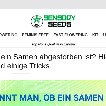
OWERING
FEMINISIERTE
FAST FLOWERING
KIT
Ü
Top No. 1 Qualität in Europa
 ein Samen abgestorben ist? Hi
nd einige Tricks