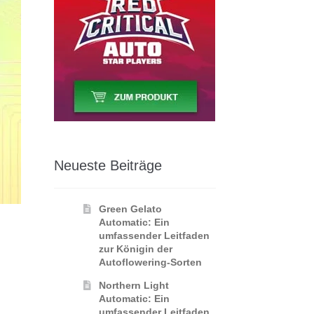
Neueste Beiträge
Green Gelato
Automatic: Ein
umfassender Leitfaden
zur Königin der
Autoflowering‑Sorten
Northern Light
Automatic: Ein
umfassender Leitfaden