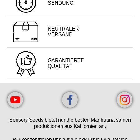
SENDUNG
NEUTRALER
VERSAND
GARANTIERTE
QUALITÄT
Sensory Seeds bietet nur die besten Marihuana samen
produktionen aus Kalifornien an.
Wir konzentrieren uns auf die exklusive Qualität von