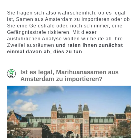
basierend
basieren
auf
d auf
Sie fragen sich also wahrscheinlich, ob es legal
Kundenb
Kundenb
ist, Samen aus Amsterdam zu importieren oder ob
ewertung
ewertung
Sie eine Geldstrafe oder, noch schlimmer, eine
en
en
Gefängnisstrafe riskieren. Mit dieser
ausführlichen Analyse wollen wir heute all Ihre
Zweifel ausräumen
und raten Ihnen zunächst
einmal davon ab, dies zu tun.
Ist es legal, Marihuanasamen aus
Amsterdam zu importieren?