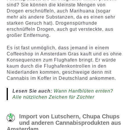
sind? Sie können die kleinste Mengen von
Drogen erschnüffeln, auch Marihuana (sogar
mehr als andere Substanzen, da es einen sehr
starken Geruch hat). Drogenspürhunde
erschnüffeln Drogen, auch gut versteckte, aus
großer Entfernung.
Es ist fast unmöglich, dass jemand in einem
Coffeeshop in Amsterdam Gras kauft und es ohne
Konsequenzen zum Flughafen bringt. Er würde
kaum durch die Flughafenkontrollen in den
Niederlanden kommen, geschweige denn mit
Cannabis im Koffer in Deutschland ankommen.
Lesen Sie auch:
Wann Hanfblüten ernten?
Alle nützlichen Zeichen für Züchter
Import von Lutschern, Chupa Chups
und anderen Cannabisprodukten aus
Amsterdam