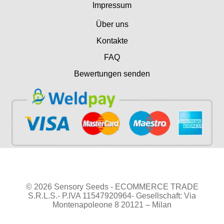
Impressum
Über uns
Kontakte
FAQ
Bewertungen senden
© 2026 Sensory Seeds - ECOMMERCE TRADE
S.R.L.S.- P.IVA 11547920964- Gesellschaft: Via
Montenapoleone 8 20121 – Milan