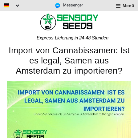
Messenger
Menü
Express Lieferung in 24-48 Stunden
Import von Cannabissamen: Ist
es legal, Samen aus
Amsterdam zu importieren?
rmenü
lappen