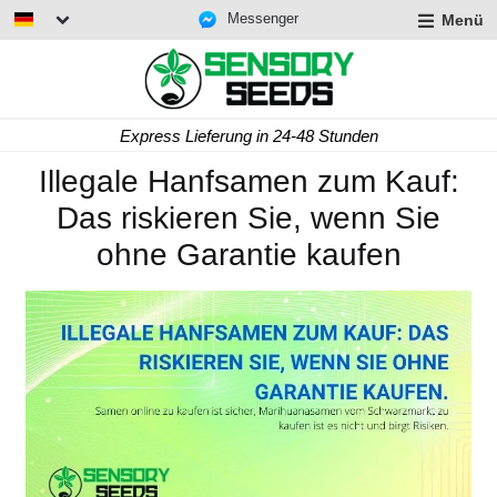
Messenger
Menü
Express Lieferung in 24-48 Stunden
Illegale Hanfsamen zum Kauf:
Das riskieren Sie, wenn Sie
ohne Garantie kaufen
rmenü
lappen