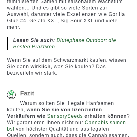
feminisierten Samen mit saisonalem Wachstum
wählen… Und es gibt so viele Sorten zur
Auswahl, darunter viele Exzellenzen wie Gorilla
Glue #4, Gelato XXL, Sig Sour XXL und viele
mehr.
Lesen Sie auch:
Blütephase Outdoor: die
Besten Praktiken
Wenn Sie auf dem Schwarzmarkt kaufen, wissen
Sie dann
wirklich
, was Sie kaufen? Das
bezweifeln wir stark.
Fazit
Warum sollten Sie illegale Hanfsamen
kaufen,
wenn Sie sie von lizenzierten
Verkäufern wie
SensorySeeds
erhalten können
?
Wir garantieren Ihnen nicht nur
Cannabis samen
bsf
von höchster Qualität und aus legalen
Quellen, sondern auch, dass die Cannabissamen,