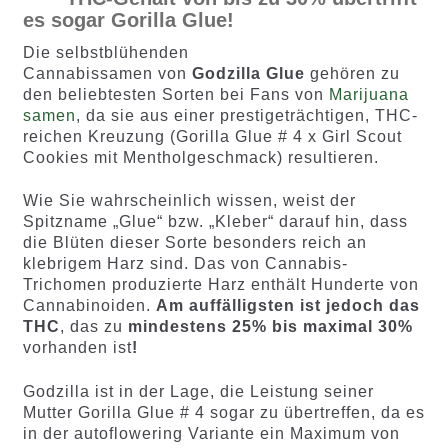
es sogar Gorilla Glue!
Die selbstblühenden
Cannabissamen von
Godzilla Glue
gehören zu
den beliebtesten Sorten bei Fans von
Marijuana
samen
, da sie aus einer prestigeträchtigen, THC-
reichen Kreuzung (Gorilla Glue # 4 x Girl Scout
Cookies mit Mentholgeschmack) resultieren.
Wie Sie wahrscheinlich wissen, weist der
Spitzname „Glue“ bzw. „Kleber“ darauf hin, dass
die Blüten dieser Sorte besonders reich an
klebrigem Harz sind. Das von Cannabis-
Trichomen produzierte Harz enthält Hunderte von
Cannabinoiden.
Am auffälligsten ist jedoch das
THC
, das zu
mindestens 25% bis maximal 30%
vorhanden ist
!
Godzilla ist in der Lage, die Leistung seiner
Mutter Gorilla Glue # 4 sogar zu übertreffen, da es
in der autoflowering Variante ein Maximum von