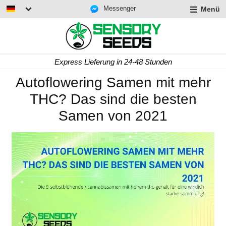
Messenger
Menü
Express Lieferung in 24-48 Stunden
Autoflowering Samen mit mehr
THC? Das sind die besten
Samen von 2021
rmenü
lappen