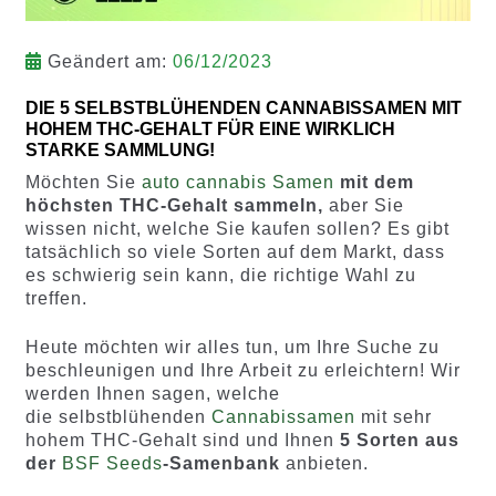
Geändert am:
06/12/2023
DIE 5 SELBSTBLÜHENDEN CANNABISSAMEN MIT
HOHEM THC-GEHALT FÜR EINE WIRKLICH
STARKE SAMMLUNG!
Möchten Sie
auto cannabis Samen
mit dem
höchsten THC-Gehalt sammeln,
aber Sie
wissen nicht, welche Sie kaufen sollen? Es gibt
tatsächlich so viele Sorten auf dem Markt, dass
es schwierig sein kann, die richtige Wahl zu
treffen.
Heute möchten wir alles tun, um Ihre Suche zu
beschleunigen und Ihre Arbeit zu erleichtern! Wir
werden Ihnen sagen, welche
die selbstblühenden
Cannabissamen
mit sehr
hohem THC-Gehalt sind und Ihnen
5 Sorten aus
der
BSF Seeds
-Samenbank
anbieten.