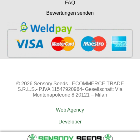
FAQ
Bewertungen senden
© 2026 Sensory Seeds - ECOMMERCE TRADE
S.R.L.S.- P.IVA 11547920964- Gesellschaft: Via
Montenapoleone 8 20121 – Milan
Web Agency
Developer