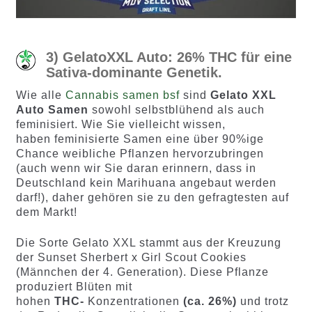
3) GelatoXXL Auto: 26% THC für eine
Sativa-dominante Genetik.
Wie alle
Cannabis samen bsf
sind
Gelato XXL
Auto Samen
sowohl selbstblühend als auch
feminisiert. Wie Sie vielleicht wissen,
haben feminisierte Samen eine über 90%ige
Chance weibliche Pflanzen hervorzubringen
(auch wenn wir Sie daran erinnern, dass in
Deutschland kein Marihuana angebaut werden
darf!), daher gehören sie zu den gefragtesten auf
dem Markt!
Die Sorte Gelato XXL stammt aus der Kreuzung
der Sunset Sherbert x Girl Scout Cookies
(Männchen der 4. Generation). Diese Pflanze
produziert Blüten mit
hohen
THC-
Konzentrationen
(ca. 26%)
und trotz