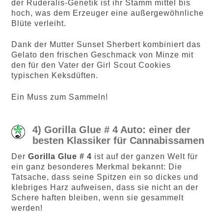
der Ruderalis-Genetik ist ihr Stamm mittel bis
hoch, was dem Erzeuger eine außergewöhnliche
Blüte verleiht.
Dank der Mutter Sunset Sherbert kombiniert das
Gelato den frischen Geschmack von Minze mit
den für den Vater der Girl Scout Cookies
typischen Keksdüften.
Ein Muss zum Sammeln!
4) Gorilla Glue # 4 Auto: einer der
besten Klassiker für Cannabissamen
Der
Gorilla Glue # 4
ist auf der ganzen Welt für
ein ganz besonderes Merkmal bekannt: Die
Tatsache, dass seine Spitzen ein so dickes und
klebriges Harz aufweisen, dass sie nicht an der
Schere haften bleiben, wenn sie gesammelt
werden!