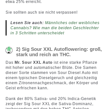
etwa 25% erreicht.
Sie sollten auch sie nicht verpassen!
Lesen Sie auch:
Männliches oder weibliches
Cannabis? Wie man die beiden Geschlechter
in 3 Schritten unterscheidet
2) Sig Sour XXL Autoflowering: groß,
stark und reich an THC.
Das
Mr. Sour XXL Auto
ist eine starke Pflanze
mit hoher und automatischer Blüte. Die Samen
dieser Sorte stammen von Sour Diesel Auto mit
einem typischen Dieselgeruch und gleichzeitig
einem Zitronennachgeschmack, der Körper und
Geist erfrischen kann.
Dank der 80% Sativa- und 20% Indica-Genetik
zeigt der Sig Sour XXL die Sativa-Dominanz,
insbesondere mit den hohen THC-Anteilen,