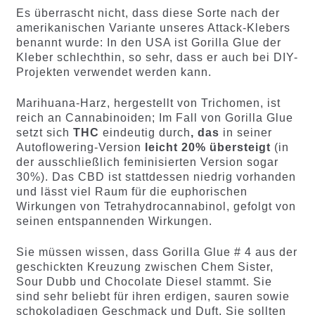
Es überrascht nicht, dass diese Sorte nach der
amerikanischen Variante unseres Attack-Klebers
benannt wurde: In den USA ist Gorilla Glue der
Kleber schlechthin, so sehr, dass er auch bei DIY-
Projekten verwendet werden kann.
Marihuana-Harz, hergestellt von Trichomen, ist
reich an Cannabinoiden; Im Fall von Gorilla Glue
setzt sich
THC
eindeutig durch
, das
in seiner
Autoflowering-Version
leicht 20%
ü
bersteigt
(in
der ausschließlich feminisierten Version sogar
30%). Das CBD ist stattdessen niedrig vorhanden
und lässt viel Raum für die euphorischen
Wirkungen von Tetrahydrocannabinol, gefolgt von
seinen entspannenden Wirkungen.
Sie müssen wissen, dass Gorilla Glue # 4 aus der
geschickten Kreuzung zwischen Chem Sister,
Sour Dubb und Chocolate Diesel stammt. Sie
sind sehr beliebt für ihren erdigen, sauren sowie
schokoladigen Geschmack und Duft. Sie sollten