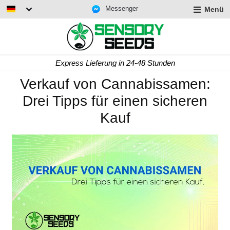
Messenger
Menü
Express Lieferung in 24-48 Stunden
Verkauf von Cannabissamen:
Drei Tipps für einen sicheren
Kauf
rmenü
lappen