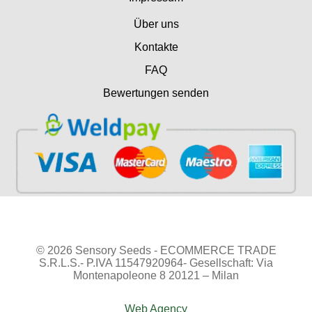
Über uns
Kontakte
FAQ
Bewertungen senden
© 2026 Sensory Seeds - ECOMMERCE TRADE
S.R.L.S.- P.IVA 11547920964- Gesellschaft: Via
Montenapoleone 8 20121 – Milan
Web Agency